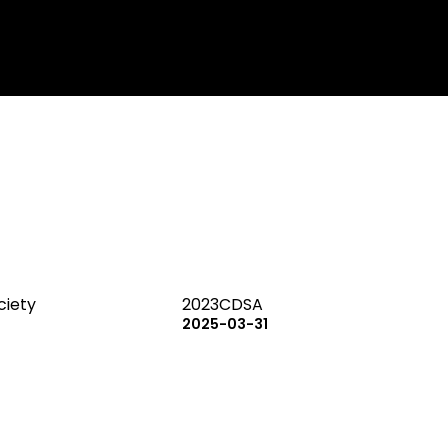
ciety
2023CDSA
2025-03-31