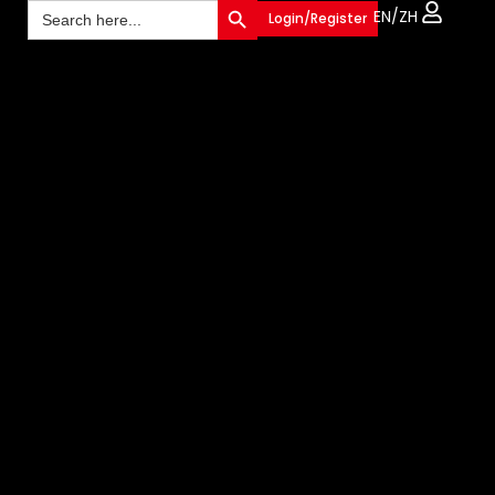
Search
EN/ZH
Login/Register
for: