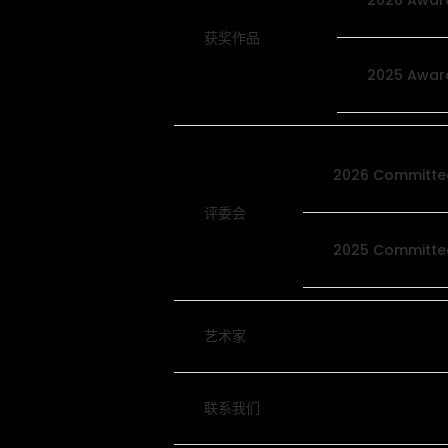
2026 Awar
获奖作品
2025 Awar
2026 Committe
评委会
2025 Committe
艺术家
联系我们